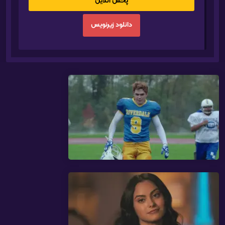
پخش آنلاین
دانلود زیرنویس