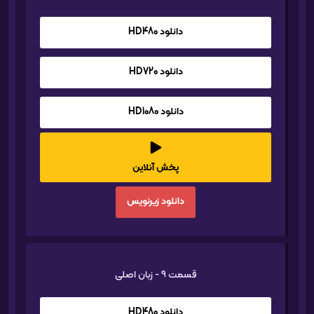
دانلود HD480
دانلود HD720
دانلود HD1080
پخش آنلاین
دانلود زیرنویس
قسمت 9 - زبان اصلی
دانلود HD480