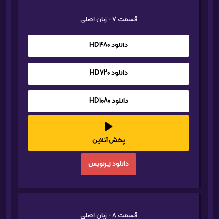
قسمت 7 - زبان اصلی
دانلود HD480
دانلود HD720
دانلود HD1080
پخش آنلاین
دانلود زیرنویس
قسمت 8 - زبان اصلی