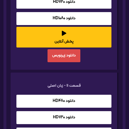
دانلود HD720
دانلود HD1080
پخش آنلاین
دانلود زیرنویس
قسمت 11 - زبان اصلی
دانلود HD480
دانلود HD720