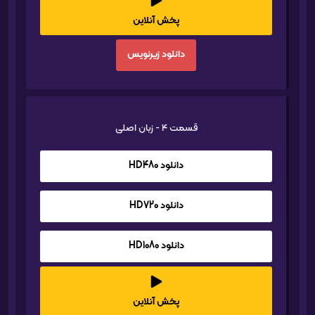
پخش آنلاین
دانلود زیرنویس
قسمت 4 - زبان اصلی
دانلود HD480
دانلود HD720
دانلود HD1080
پخش آنلاین