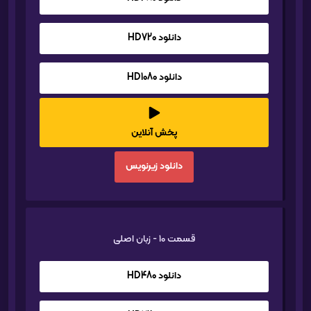
دانلود HD720
دانلود HD1080
پخش آنلاین
دانلود زیرنویس
قسمت 10 - زبان اصلی
دانلود HD480