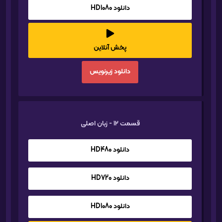
دانلود HD1080
پخش آنلاین
دانلود زیرنویس
قسمت 12 - زبان اصلی
دانلود HD480
دانلود HD720
دانلود HD1080