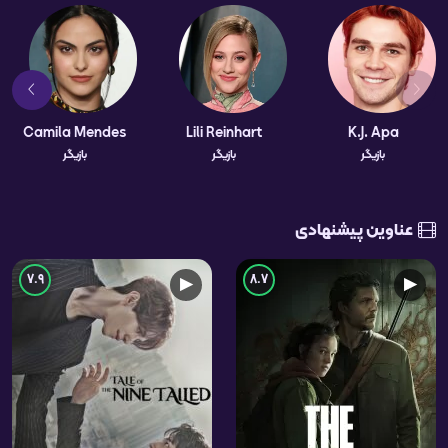
Camila Mendes
Lili Reinhart
K.J. Apa
بازیگر
بازیگر
بازیگر
عناوین پیشنهادی
7.9
8.7
▶
▶