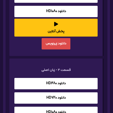
دانلود HD1080
پخش آنلاین
دانلود زیرنویس
قسمت 2 - زبان اصلی
دانلود HD480
دانلود HD720
دانلود HD1080