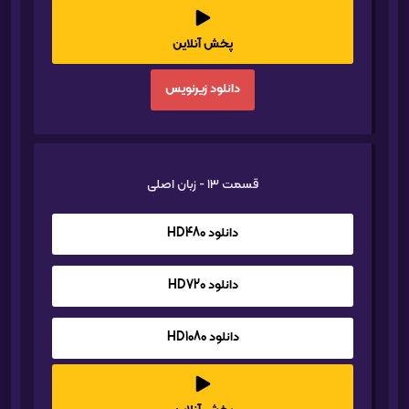
پخش آنلاین
دانلود زیرنویس
قسمت 13 - زبان اصلی
دانلود HD480
دانلود HD720
دانلود HD1080