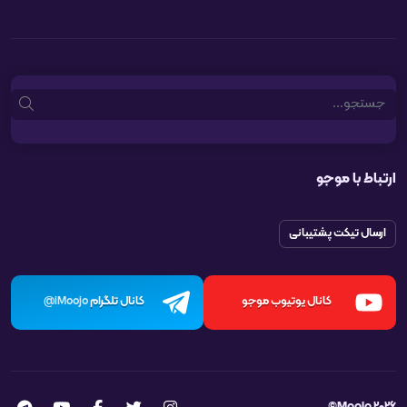
Search
ارتباط با موجو
ارسال تیکت پشتیبانی
کانال یوتیوب موجو
کانال تلگرام
iMoojo@