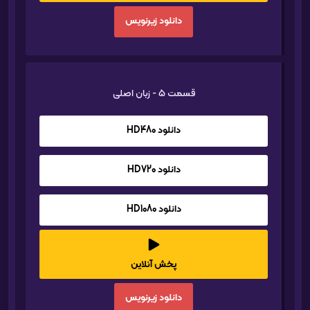
دانلود زیرنویس
قسمت 5 - زبان اصلی
دانلود HD480
دانلود HD720
دانلود HD1080
پخش آنلاین
دانلود زیرنویس