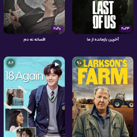
2020
2023
آخرین بازمانده از ما
افسانه نه دم
8.2
9.0
▶