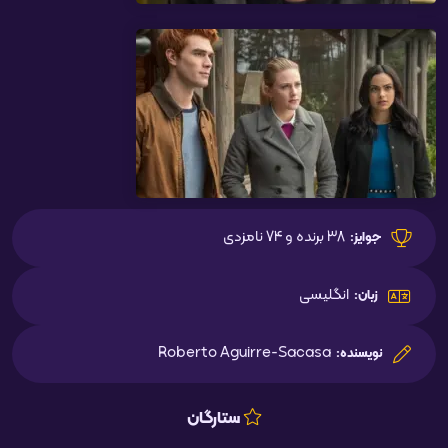
38 برنده و 74 نامزدی
جوایز:
انگلیسی
زبان:
Roberto Aguirre-Sacasa
نویسنده:
ستارگان