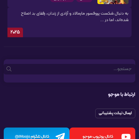
به دنبال شکست پروفسور مارمالاد و آزادی از زندان، رفقای بد اصلاح
شده‌اند، اما در ...
2025
Search
ارتباط با موجو
ارسال تیکت پشتیبانی
کانال یوتیوب موجو
کانال تلگرام
iMoojo@