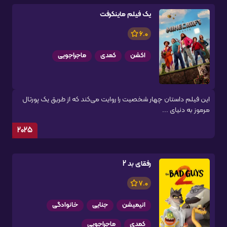
یک فیلم ماینکرفت
6.0
اکشن
کمدی
ماجراجویی
این فیلم داستان چهار شخصیت را روایت می‌کند که از طریق یک پورتال
مرموز به دنیای ...
2025
رفقای بد 2
7.0
انیمیشن
جنایی
خانوادگی
کمدی
ماجراجویی