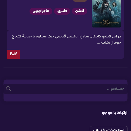
اکشن
فانتزی
ماجراجویی
در این فیلم، کاپیتان سالازار، دشمن قدیمی جک اسپارو، با خدمهٔ اشباح
خود از مثلث ...
2017
Search
ارتباط با موجو
ارسال تیکت پشتیبانی