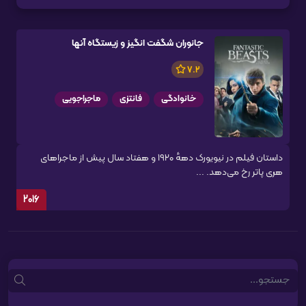
جانوران شگفت انگیز و زیستگاه آنها
7.2
خانوادگی
فانتزی
ماجراجویی
داستان فیلم در نیویورک دههٔ ۱۹۲۰ و هفتاد سال پیش از ماجراهای
هری پاتر رخ می‌دهد. ...
2016
Search