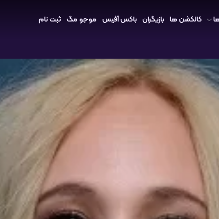
ا
کالکشن ها
بازیگران
باکس آفیس
موجو مگ
ثبت نام