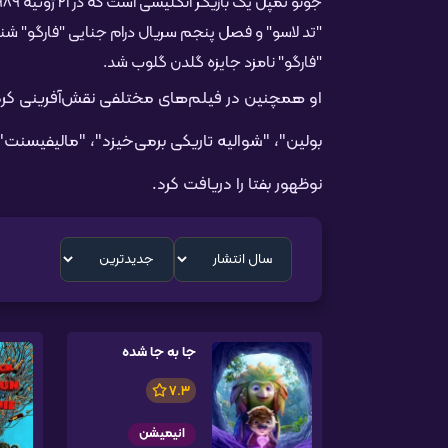
"تد لاسو" و فصل پنجم سریال درام جنایی "فارگو" شنا
"فارگو" نامزد جایزه گلدن گلوب شد.
او همچنین در فیلم‌های مختلفی نقش‌آفرینی کرده
نوظهور بفتا را دریافت کرد.
جا به جا شده
7.3
انیمیشن