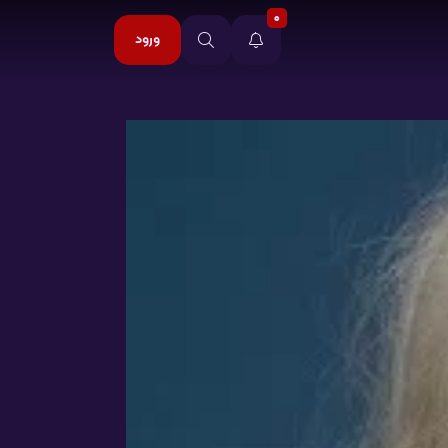
0
ورود