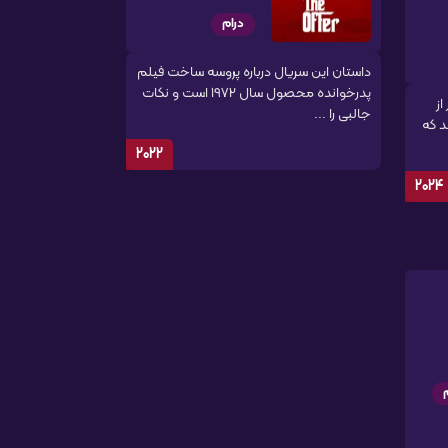
درام
داستان این سریال درباره پروسه ساخت فیلم
پدرخوانده محصول سال 1972 است و نکات
از
جالبی را ...
د که
2022
2024