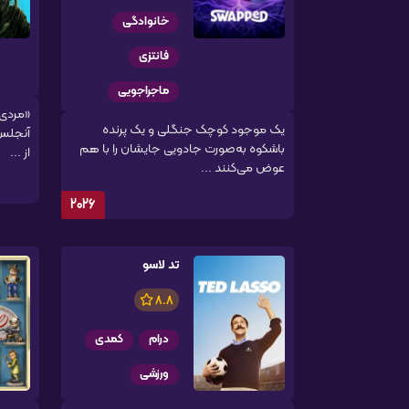
خانوادگی
فانتزی
ماجراجویی
«مردی 
یک موجود کوچک جنگلی و یک پرنده
آنجلس 
باشکوه به‌صورت جادویی جایشان را با هم
از ...
عوض می‌کنند ...
2026
تد لاسو
8.8
درام
کمدی
ورزشی