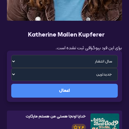
Katherine Mallen Kupferer
برای این فرد بیوگرافی ثبت نشده است.
اعمال
خدایا اونجا هستی من هستم مارگارت
7.4