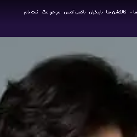
ا
کالکشن ها
بازیگران
باکس آفیس
موجو مگ
ثبت نام