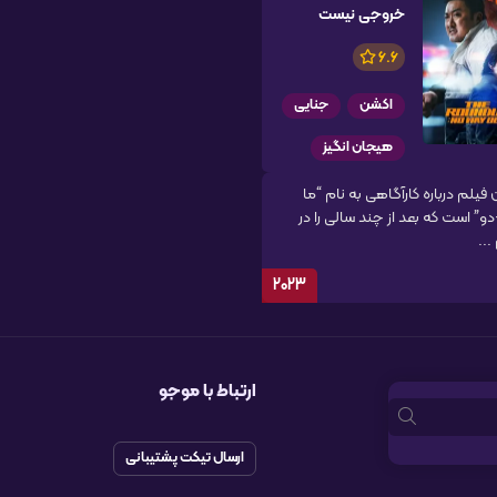
خروجی نیست
6.6
اکشن
جنایی
هیجان انگیز
فیلم درباره کارآگاهی به نام “ما
” است که بعد از چند سالی را در
...
2023
ارتباط با موجو
ارسال تیکت پشتیبانی