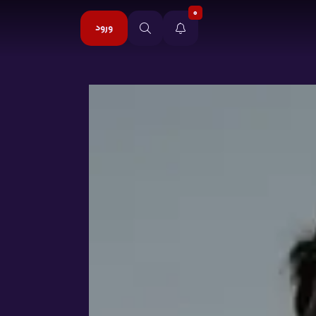
0
ورود