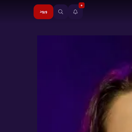
0
ورود