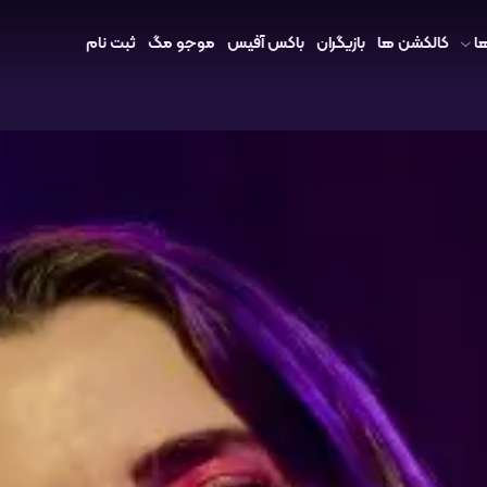
ا
کالکشن ها
بازیگران
باکس آفیس
موجو مگ
ثبت نام