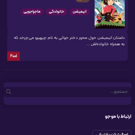
انیمیشن
خانوادگی
ماجراجویی
داستان انیمیشن حول محور دختر جوانی به نام چیهیرو می‌چرخد که
به همراه خانواده‌اش ...
2001
Search
ارتباط با موجو
ارسال تیکت پشتیبانی