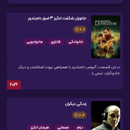
جانوران شگفت انگیز 3 اسرار دامبلدور
6.2
خانوادگی
فانتزی
ماجراجویی
در این قسمت، آلبوس دامبلدور با همراهی نیوت اسکامندر و دیگر
جادوگران، تیمی را ...
2022
زندگی دیگران
8.4
درام
معمایی
هیجان انگیز