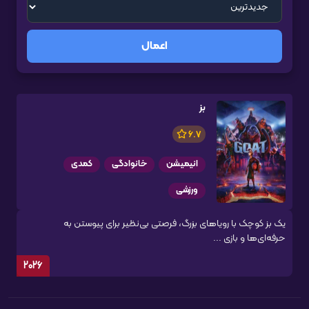
اعمال
بز
6.7
انیمیشن
خانوادگی
کمدی
ورزشی
یک بز کوچک با رویاهای بزرگ، فرصتی بی‌نظیر برای پیوستن به
حرفه‌ای‌ها و بازی ...
2026