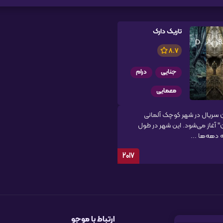
تاریک دارک
8.7
جنایی
درام
معمایی
 سریال در شهر کوچک آلمانی
" آغاز می‌شود. این شهر در طول
دهه‌ها ...
2017
ارتباط با موجو