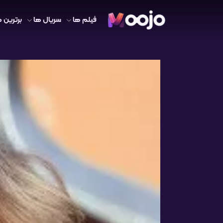
فیلم ها
سریال ها
برترین ه