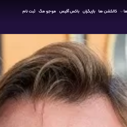
ا
کالکشن ها
بازیگران
باکس آفیس
موجو مگ
ثبت نام