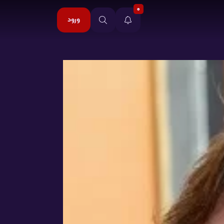
0
ورود