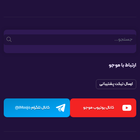
Search
ارتباط با موجو
ارسال تیکت پشتیبانی
کانال یوتیوب موجو
کانال تلگرام
iMoojo@