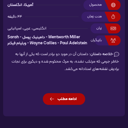
محصول
آمریکا
،
انگلستان
مدت زمان
44 دقیقه
زبان
انگلیسی، عربی، اسپانیایی
Wentworth Miller -
دامینیک پرسل -
Sarah
بازیگران
Paul Adelstein -
Wayne Callies -
ویلیام فیکنر
خلاصه داستان:
داستان آن در مورد دو برادر است که یکی از آنها به
خاطر جرمی که مرتکب نشده، به مرگ محکوم شده و دیگری برای نجات
برادرش نقشه‌های استادانه می‌کشد.
ادامه مطلب