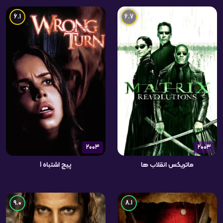
6.1
6.7
2003
2003
ماتریکس انقلاب ها
پیچ اشتباه 1
9.0
8.1