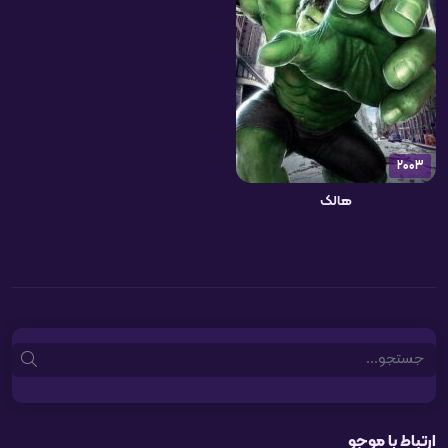
2003
هالک
Search
ارتباط با موجو