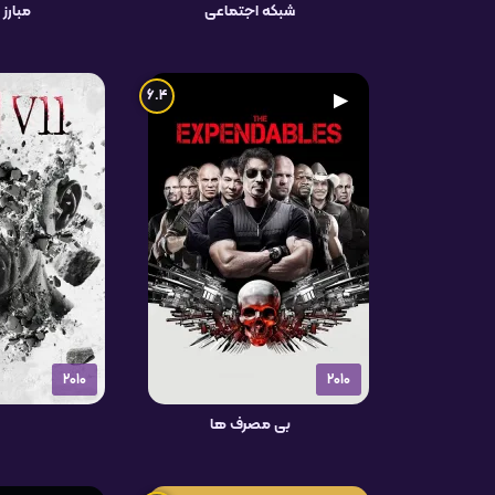
شبکه اجتماعی
مبارز 
6.4
▶
2010
2010
بی مصرف ها