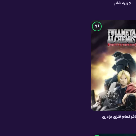
جزیره شاتر
9.1
گر تمام فلزی برادری