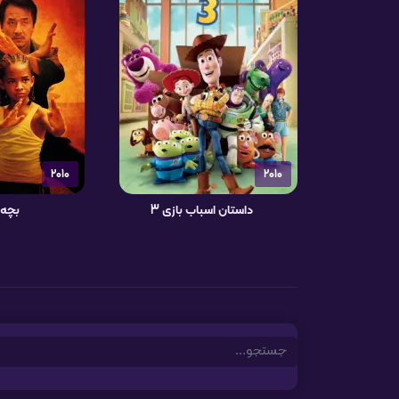
2010
2010
داستان اسباب بازی 3
بچه ک
Search