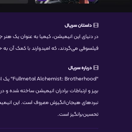
داستان سریال
در دنیای این انیمیشن، کیمیا به عنوان یک هنر جا
فیلسوفی می‌گردند، که امیدوارند با کمک آن به 
درباره سریال
"herhood
نبرد‌های هیجان‌انگیزش معروف است. این انیمیشن
تحسین‌برانگیز است.