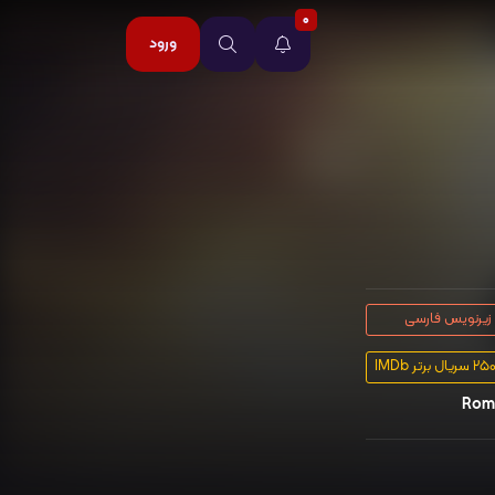
0
ورود
زیرنویس فارسی
Romi