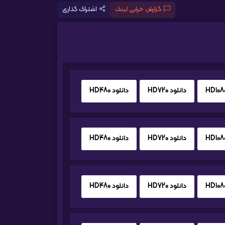
گزارش خرابی لینک
اشتراک گذاری
دانلود HD720
دانلود HD480
دانلود HD720
دانلود HD480
دانلود HD720
دانلود HD480