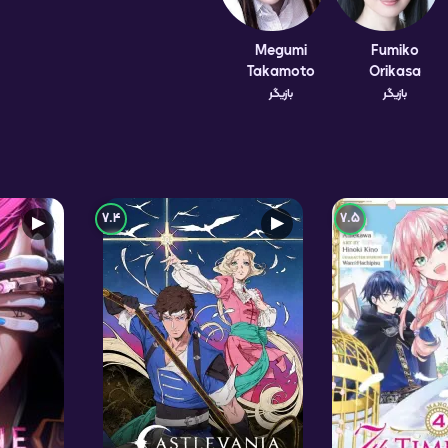
Megumi
Fumiko
Takamoto
Orikasa
بازیگر
بازیگر
7.4
7.5
▶
▶