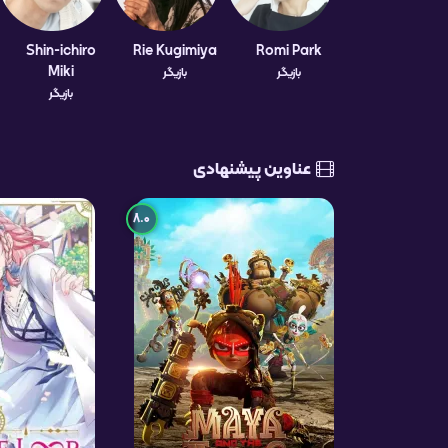
Shin-ichiro
Rie Kugimiya
Romi Park
Miki
بازیگر
بازیگر
بازیگر
عناوین پیشنهادی
8.0