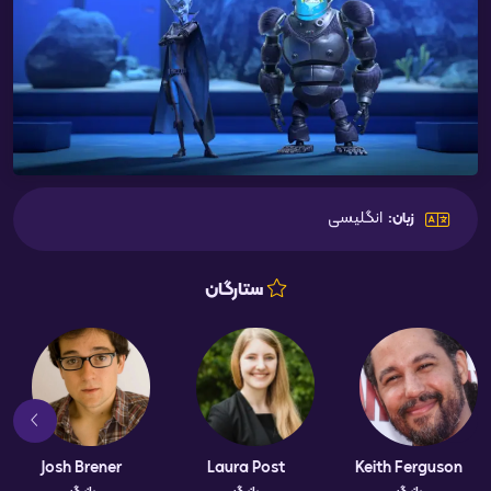
انگلیسی
زبان:
ستارگان
Josh Brener
Laura Post
Keith Ferguson