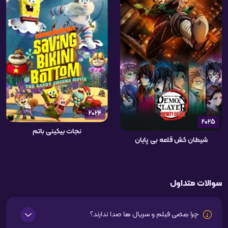
2024
2025
نجات بیکینی باتم
شیطان کش قلعه بی پایان
سوالات متداول
چرا بعضی فیلم و سریال ها صدا ندارند؟