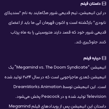
فحه
داستان فیلم
در این انیمیشن، تیم قدیمی شرور مگامایند به نام "سندیکای
نابودی" بازگشته است و اکنون قهرمان آبی ما باید از اعضای
قدیمی شرور خود که قصد دارند متروسیتی را به ماه پرتاب
کنند جلوگیری کند.
درباره فیلم
انیمیشن “Megamind vs. The Doom Syndicate” یک
انیمیشن کمدی ماجراجویی است که در سال 2024 تولید شده
است. این انیمیشن توسط DreamWorks Animation
Television تولید شده و در Peacock پخش می‌شود.
داستان این انیمیشن پس از رویدادهای فیلم Megamind