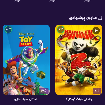
بازیگر
بازیگر
بازیگر
عناوین پیشنهادی
8.3
7.2
▶
1995
2011
پاندای کونگ فو کار 2
داستان اسباب بازی