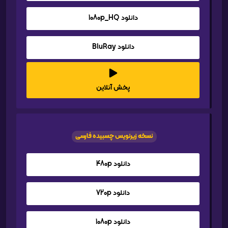
دانلود 1080p_HQ
دانلود BluRay
پخش آنلاین
نسخه زیرنویس چسبیده فارسی
دانلود 480p
دانلود 720p
دانلود 1080p