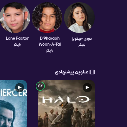
دوری جیکوبز
D'Pharaoh
Lane Factor
Woon-A-Tai
بازیگر
بازیگر
بازیگر
عناوین پیشنهادی
7.2
▶
▶