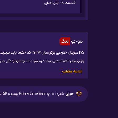
قسمت 8 - زبان اصلی
موجو
مگ
25 سریال خارجی برتر سال 2023 که حتما باید ببینید
پایان سال ۲۰۲۳ نشان‌دهنده وضعیت نه چندان ایده‌آل تلویزیون به نظر می‌رسد. در سال گذشته، مسائلی مانند اعتصاب‌های صنعت سینما و الگوریتم‌های محتوا بیشتر توجه را ...
ادامه مطلب
نامزد 1 Primetime Emmy. 10 برنده و 54 نامزد در کل
جوایز: