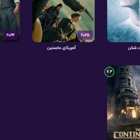
2024
2025
ف شکن
آمریکای نخستین
7.4