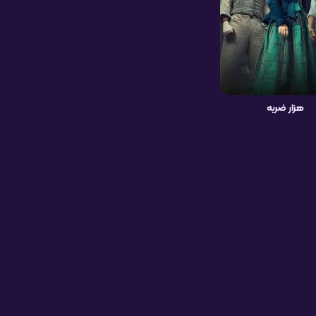
هزار ضربه