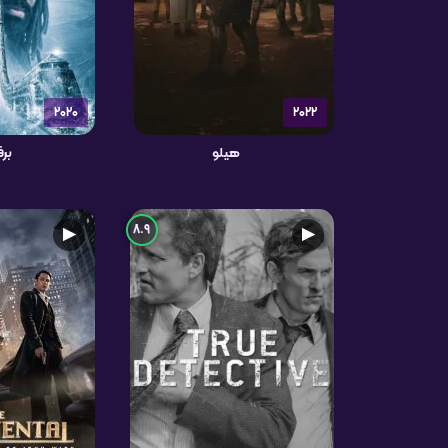
2020
2022
هیلو
بر
8.9
▶
▶