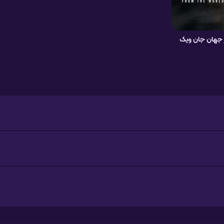
از جهان جان ویک