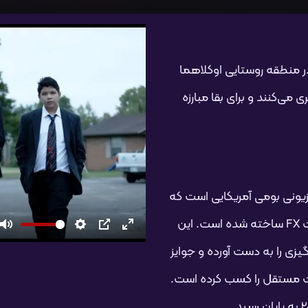
در منطقه روستایی اوکلاهما
می‌کنند و برای بقا مبارزه
ک مجموعه تلویزیونی بومی آمریکایی است که
توسط استرلین هارجو و تایکا وایتیتی برای تولیدات FX ساخته شده است. این
تمام
PIP
تنظیمات
بی‌صدا
یزی را به دست آورده و جوایز
صفحه
یت مستقل را کسب کرده است.