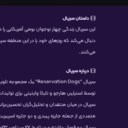
داستان سریال
این سریال زندگی چهار نوجوان بومی آمریکایی را 
دنبال می‌کند که روزهای خود را در این منطقه سپری 
می‌کنند.
درباره سریال
سریال "Reservation Dogs" ی
سریال در میان منتقدان و تحلیل‌گران تحسین‌برانگ
متعددی از جمله جایزه پیبدی و دو جایزه اسپیر
سریال دو فصل داشته و در تاریخ 27 سپتامبر 2023 به پایان رسید.