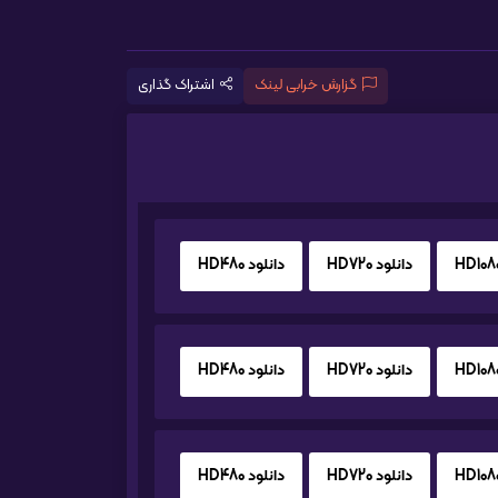
گزارش خرابی لینک
اشتراک گذاری
دانلود HD720
دانلود HD480
دانلود HD720
دانلود HD480
دانلود HD720
دانلود HD480