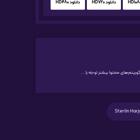
دانلود HD720
دانلود HD480
Sterlin Harj