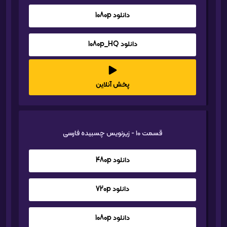
دانلود 1080p
دانلود 1080p_HQ
پخش آنلاین
قسمت 10 - زیرنویس چسبیده فارسی
دانلود 480p
دانلود 720p
دانلود 1080p