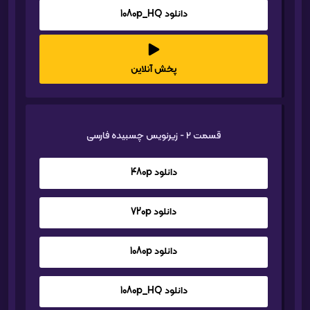
دانلود 1080p_HQ
پخش آنلاین
قسمت 2 - زیرنویس چسبیده فارسی
دانلود 480p
دانلود 720p
دانلود 1080p
دانلود 1080p_HQ