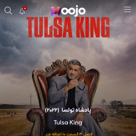
0
پادشاه تولسا
(2022)
Tulsa King
فصل 3 قسمت 10 اضافه شد.