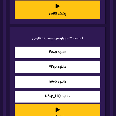
پخش آنلاین
قسمت 3 - زیرنویس چسبیده فارسی
دانلود 480p
دانلود 720p
دانلود 1080p
دانلود 1080p_HQ