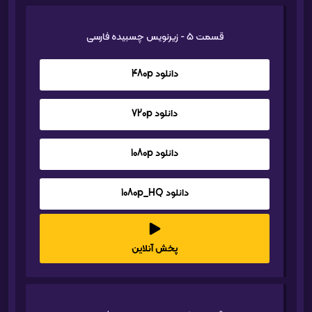
قسمت 5 - زیرنویس چسبیده فارسی
دانلود 480p
دانلود 720p
دانلود 1080p
دانلود 1080p_HQ
پخش آنلاین