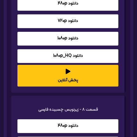
دانلود 480p
دانلود 720p
دانلود 1080p
دانلود 1080p_HQ
پخش آنلاین
قسمت 8 - زیرنویس چسبیده فارسی
دانلود 480p