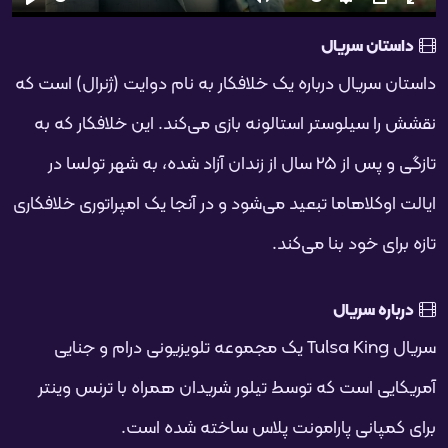
تمام
PIP
تنظیمات
بی‌صدا
شروع
فحه
داستان سریال
داستان سریال درباره یک خلافکار به نام دوایت (ژنرال) است که
نقشش را سیلوستر استالونه بازی می‌کند. این خلافکار که به
تازگی و پس از 25 سال از زندان آزاد شده، به شهر تولسا در
ایالت اوکلاهاما تبعید می‌شود و در آنجا یک امپراتوری خلافکاری
تازه برای خود بنا می‌کند.
درباره سریال
سریال Tulsa King یک مجموعه تلویزیونی درام و جنایی
آمریکایی است که توسط تیلور شریدان همراه با ترنس وینتر
برای کمپانی پارامونت پلاس ساخته شده است.