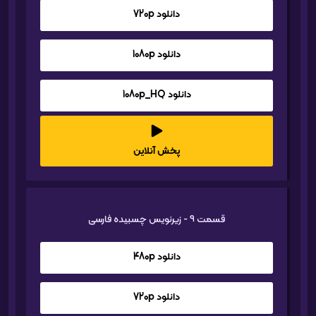
دانلود 720p
دانلود 1080p
دانلود 1080p_HQ
پخش آنلاین
قسمت 9 - زیرنویس چسبیده فارسی
دانلود 480p
دانلود 720p