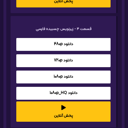
پخش آنلاین
قسمت 4 - زیرنویس چسبیده فارسی
دانلود 480p
دانلود 720p
دانلود 1080p
دانلود 1080p_HQ
پخش آنلاین