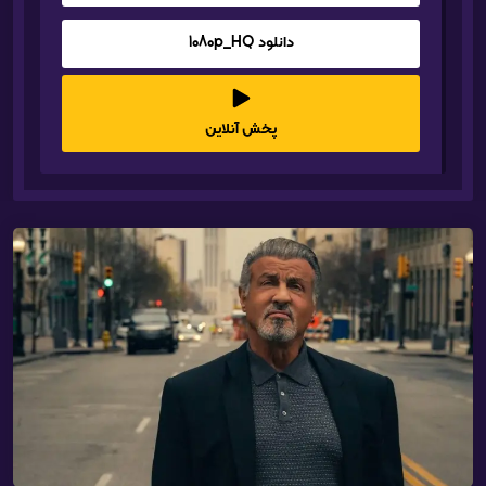
دانلود 1080p_HQ
پخش آنلاین