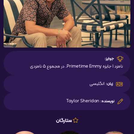
جوایز:
نامزد 1 جایزه Primetime Emmy. در مجموع 5 نامزدی
انگلیسی
زبان:
Taylor Sheridan
نویسنده:
ستارگان