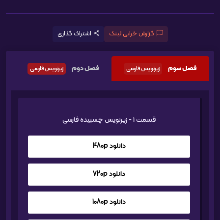
گزارش خرابی لینک
اشتراک گذاری
فصل سوم
فصل دوم
ف
زیرنویس فارسی
زیرنویس فارسی
قسمت 1 - زیرنویس چسبیده فارسی
دانلود 480p
دانلود 720p
دانلود 1080p