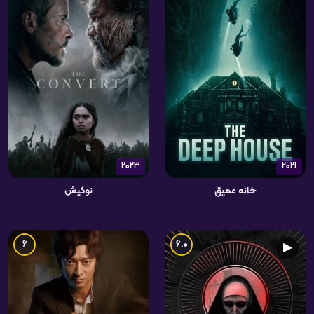
2023
2021
خانه عمیق
نوکیش
6
6.0
▶