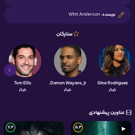
Whit Anderson
نویسنده:
ستارگان
Tom Ellis
Damon Wayans, Jr.
Gina Rodriguez
بازیگر
بازیگر
بازیگر
عناوین پیشنهادی
7.4
5.3
▶