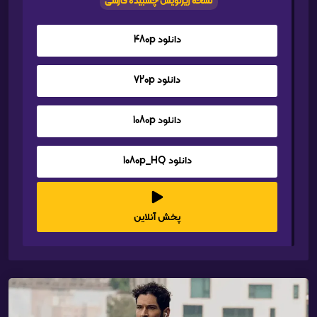
نسخه زیرنویس چسبیده فارسی
دانلود 480p
دانلود 720p
دانلود 1080p
دانلود 1080p_HQ
پخش آنلاین