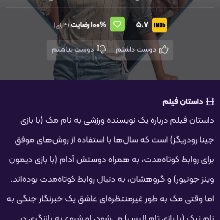
5.7
100%
رضایت
(3 رای)
دوست داشتم
دوست نداشتم
داستان فیلم
داستان فیلم درباره یک نویسنده ورزشی به نام مک (با بازی
جینا رودریگز) است که سال‌ها با استفاده از روش‌های موفق
برای روابط کوتاه‌مدت، به همراه دوستش آدام (با بازی دیمون
وینز جونیور) و گروهشان، به دنبال روابط کوتاه‌مدت بوده‌اند.
اما وقتی مک به طور غیرمنتظره‌ای عاشق یک خبرنگار جنگی به
نام نیک (با بازی تام الیس) می‌شود، او شروع به بازنگری در