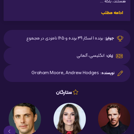
هستند، بلکه ...
ادامه مطلب
برنده 1 اسکار 49 برنده و 165 نامزدی در مجموع
جوایز:
انگلیسی، آلمانی
زبان:
Graham Moore, Andrew Hodges
نویسنده:
ستارگان