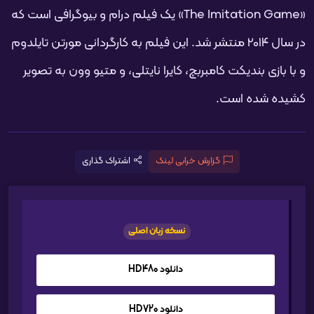
«The Imitation Game» یک فیلم درام و بیوگرافی است که
در سال 2014 منتشر شد. این فیلم به کارگردانی مورتن تایلدوم
و با بازی بندیکت کامبربچ، کایرا نایتلی، و متیو وون به تصویر
کشیده شده است.
گزارش خرابی لینک
اشتراک گذاری
نسخه زبان اصلی
دانلود HD480
دانلود HD720