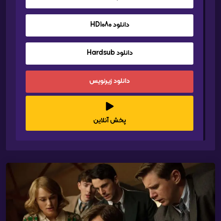
دانلود HD1080
دانلود Hardsub
دانلود زیرنویس
پخش آنلاین