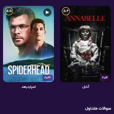
5.5
5.4
▶
2022
2014
آنابل
اسپایدرهد
سوالات متداول