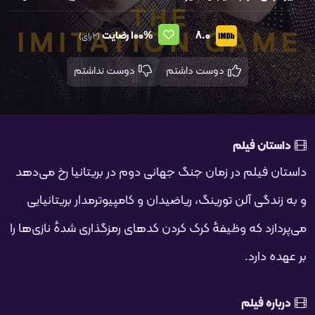
8.0
100%
رضایت
(2 رای)
دوست داشتم
دوست نداشتم
داستان فیلم
داستان فیلم در زمان جنگ جهانی دوم در بریتانیا رخ می‌دهد
و به زندگی آلن تورینگ، ریاضیدان و کامپیوترمدار بریتانیایی
می‌پردازد که وظیفهٔ کرک کردن کدهای رمزگذاری شدهٔ نازی‌ها را
بر عهده دارد.
درباره فیلم