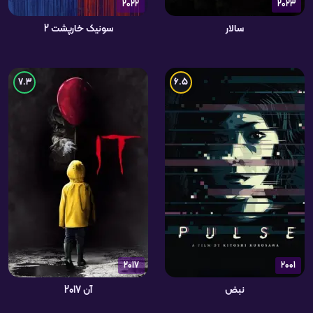
2022
2023
سالار
سونیک خارپشت 2
7.3
6.5
2017
2001
نبض
آن 2017