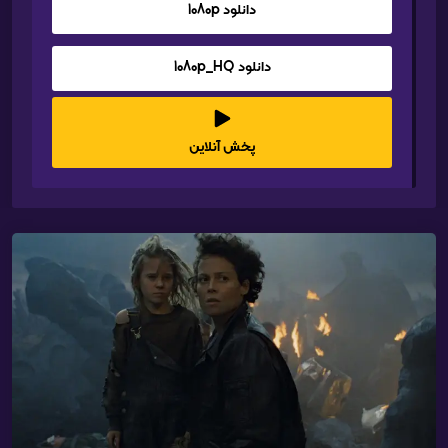
دانلود 1080p
دانلود 1080p_HQ
پخش آنلاین