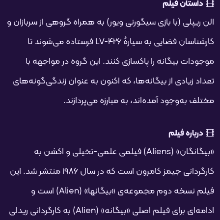
فحه
داستان فیلم
الن ریپلی (با بازی سیگورنی ویور) به همراه گروهی از سربازان و
کارشناسان فضایی به سیارهٔ LV-426 فرستاده می‌شوند تا
موجودات بیگانه را پاکسازی کنند. این گروه در مواجهه با
تعداد زیادی از بیگانه‌ها، که اکنون به عنوان زندگی‌گونه‌های
مختلف به‌وجود آمده‌اند، به مبارزه می‌پردازند.
درباره فیلم
«بیگانگان» (Aliens) فیلمی علمی-تخیلی و اکشن به
کارگردانی جیمز کامرون است که در سال 1986 منتشر شد. این
فیلم نسخه دوم مجموعه‌ی «بیگانها» (Alien) است و
ادامه‌ای برای فیلم اصلی «بیگانه» (Alien) به کارگردانی ریدلی