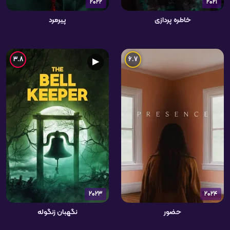
2022
2021
خاطره پردازی
پیرمرد
3.8
6.7
▶
2023
2024
حضور
نگهبان زنگوله