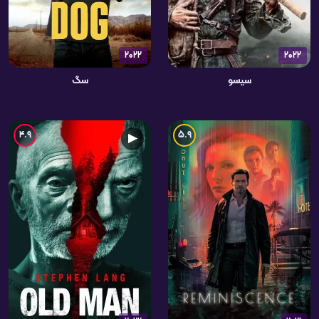
2022
2022
سیسو
سگ
4.9
5.9
▶