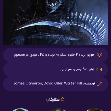
برنده 2 جایزه اسکار 20 برنده و 25 نامزدی در مجموع
جوایز:
انگلیسی، اسپانیایی
زبان:
James Cameron, David Giler, Walter Hill
نویسنده:
ستارگان