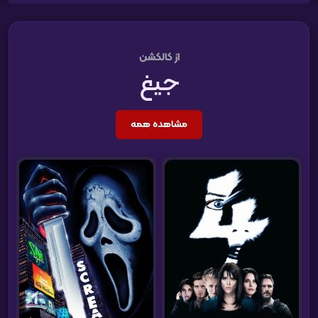
از کالکشن
جیغ
مشاهده همه