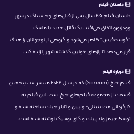
فحه
داستان فیلم
داستان فیلم ۲۵ سال پس از قتل‌های وحشتناک در شهر
وودزبورو اتفاق می‌افتد. یک قاتل جدید با ماسک
"گوست‌فیس" ظاهر می‌شود و گروهی از نوجوانان را هدف
قرار می‌دهد تا رازهای خونین گذشته شهر را زنده کند.
درباره فیلم
فیلم جیغ (Scream) که در سال ۲۰۲۲ منتشر شد، پنجمین
قسمت از مجموعه فیلم‌های جیغ است. این فیلم به
کارگردانی مت بتینلی-اولپین و تایلر جیلت ساخته شده و
توسط جیمز وندربیلت و گای بوسیک نوشته شده است.