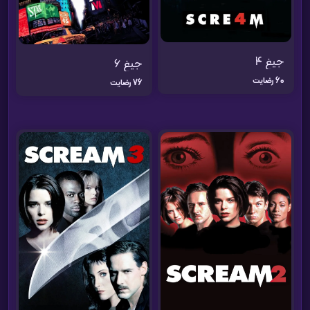
جیغ 4
جیغ ۶
60 رضایت
76 رضایت