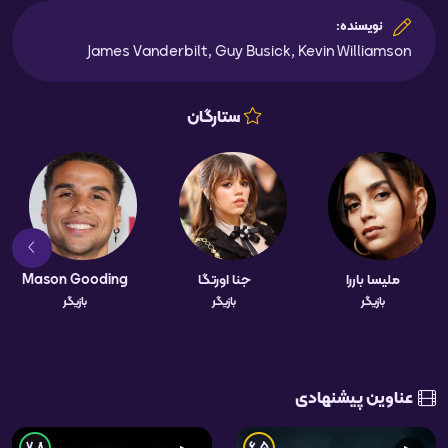
نویسنده:
James Vanderbilt, Guy Busick, Kevin Williamson
ستارگان
ملیسا باررا
جنا اورتگا
Mason Gooding
بازیگر
بازیگر
بازیگر
عناوین پیشنهادی