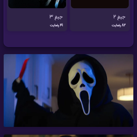
جیغ 2
جیغ 3
82 رضایت
41 رضایت