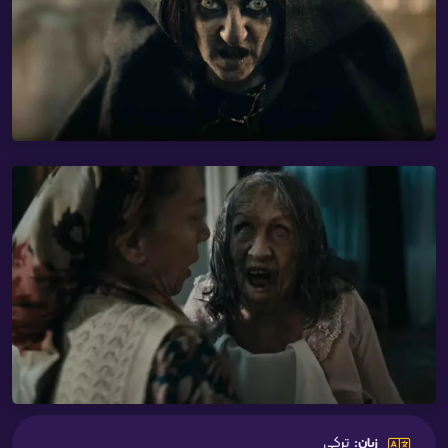
ترکی
زبان: