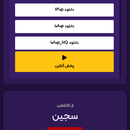
دانلود 720p
دانلود 1080p
دانلود 1080p_HQ
پخش آنلاین
از کالکشن
سجین