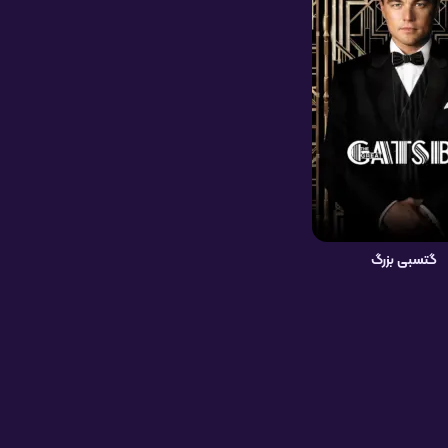
گتسبی بزرگ