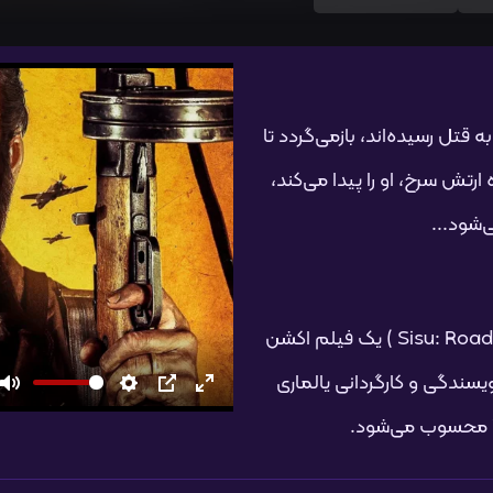
قتل رسیده‌اند، بازمی‌گردد تا
ارتش سرخ، او را پیدا می‌کند،
‌شود...
سیسو: جاده انتقام (به انگلیسی: Sisu: Road to Revenge ) یک فیلم اکشن
 فنلاند به نویسندگی و کارگردانی یالماری
تمام
PIP
تنظیمات
بی‌صدا
صفحه