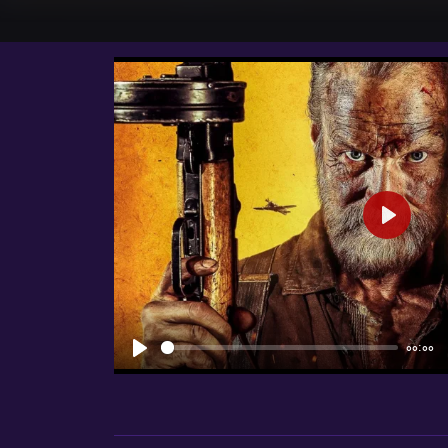
شروع
00:00
شروع