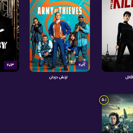
2013
2021
قاتل
ارتش دزدان
5.1