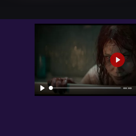
شروع
00:00
شروع