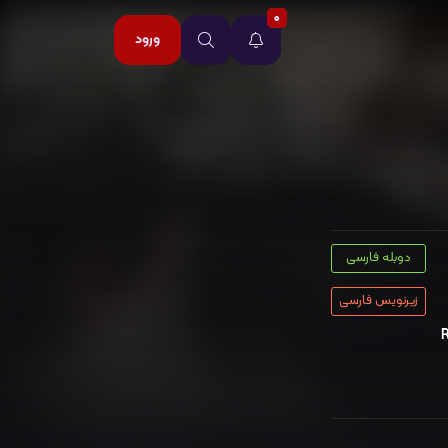
0
ورود
دوبله فارسی
زیرنویس فارسی
R