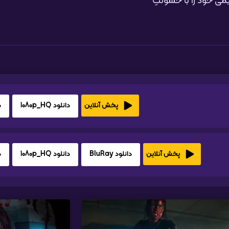
می خود را با خشونتِ
دانلود 1080p_HQ
د
پخش آنلاین
دانلود BluRay
دانلود 1080p_HQ
د
پخش آنلاین