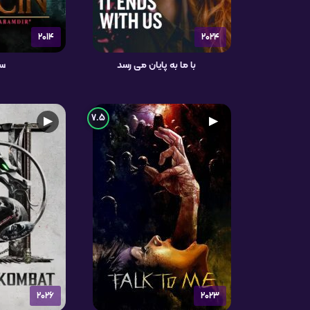
2014
2024
با ما به پایان می رسد
سج
7.5
▶
▶
2026
2023