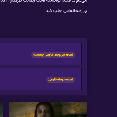
می‌شود. فیلم توانسته است رضایت طرفداران قدی
بی‌رحمانه‌‌‌اش جلب کند.
نسخه زیرنویس فارسی چسبیده
نسخه دوبله فارسی