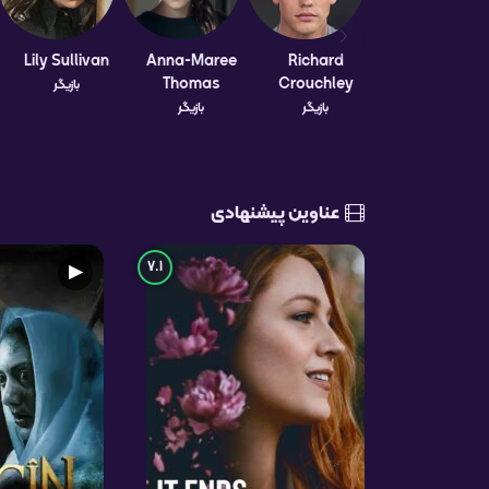
Lily Sullivan
Anna-Maree
Richard
Thomas
Crouchley
بازیگر
بازیگر
بازیگر
عناوین پیشنهادی
7.1
▶