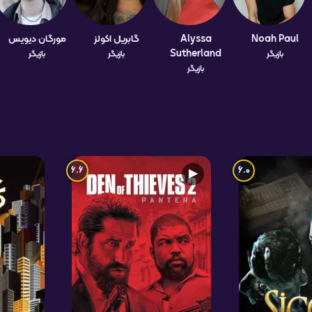
Noah Paul
Alyssa
گابریل اکولز
مورگان دیویس
Sutherland
بازیگر
بازیگر
بازیگر
بازیگر
6.6
6.0
▶