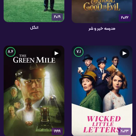
2019
2022
انگل
مدرسه خیر و شر
8.6
7.1
▶
▶
1999
2023