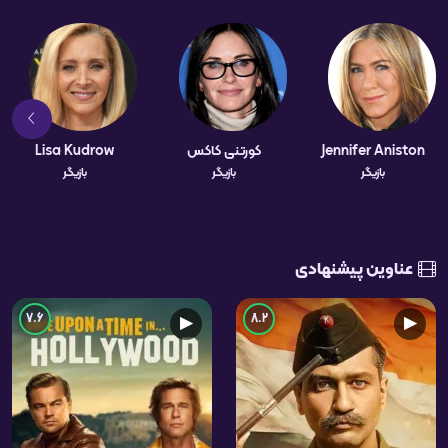
Jennifer Aniston
کورتنی کاکس
Lisa Kudrow
بازیگر
بازیگر
بازیگر
عناوین پیشنهادی
7.6
8.2
▶
▶