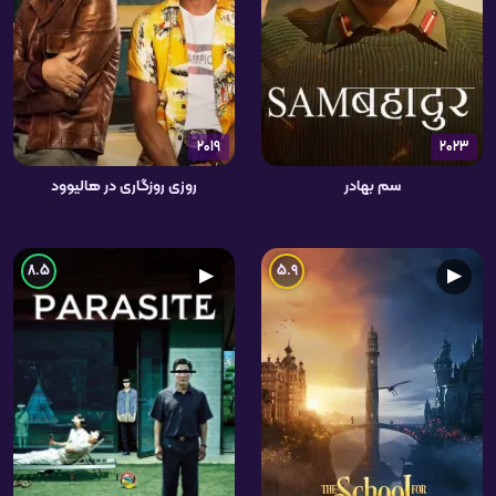
2019
2023
سم بهادر
روزی روزگاری در هالیوود
8.5
5.9
▶
▶