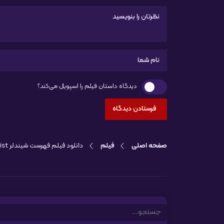
دیدگاه داستان فیلم را اسپویل می‌کند؟
صفحه اصلی
فیلم
دانلود فیلم فهرست شیندلر Schindlers List
Search