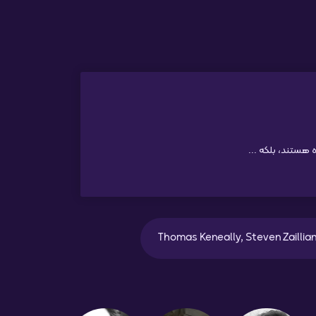
 هستند، بلکه ...
Thomas Keneally, Steven Zaillia