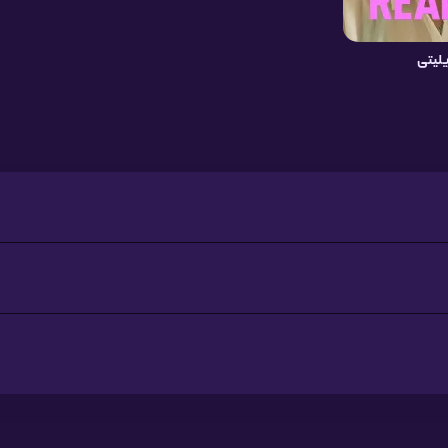
یلیتی