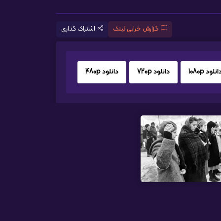
گزارش خرابی لینک
اشتراک گذاری
انلود 1080p
دانلود 720p
دانلود 480p