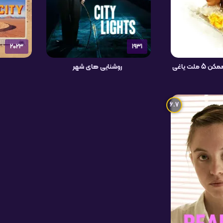
2023
1931
ملت یاغی
روشنایی های شهر
6.7