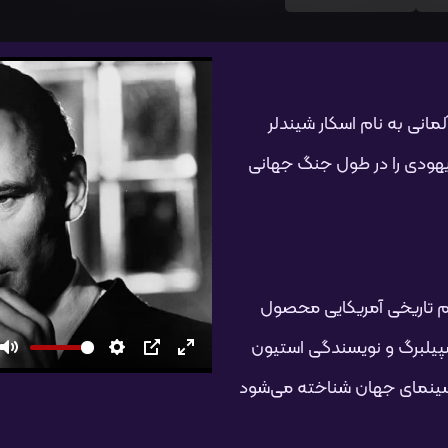
مانی به نام اسکار شیندلر
 یهودی را در طول جنگ جهانی
Schindle) یک فیلم درام تاریخی آمریکایی محصول
ون اسپیلبرگ و نویسندگی استیون
تمام
PIP
تنظیمات
بی‌صدا
 سینمای جهان شناخته می‌شود
صفحه