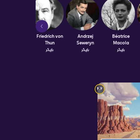
Béatrice
Andrzej
Friedrich von
نوربرت وایسر
Thun
Seweryn
Macola
بازیگر
بازیگر
بازیگر
بازیگر
6.6