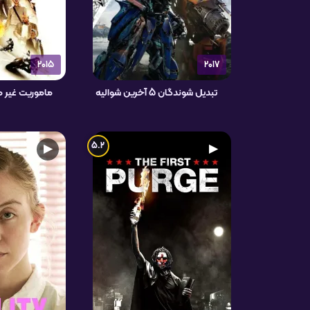
2015
2017
تبدیل شوندگان 5 آخرین شوالیه
ماموریت غیر ممکن 5 
5.2
▶
▶