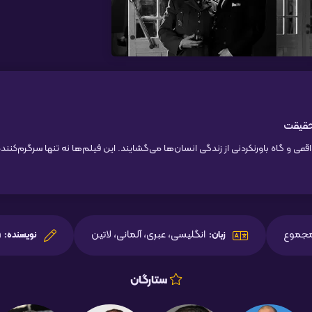
حقیقت
ی و گاه باورنکردنی از زندگی انسان‌ها می‌گشایند. این فیلم‌ها نه تنها سرگرم‌کننده
انگلیسی، عبری، آلمانی، لاتین
n
زبان:
نویسنده:
ستارگان