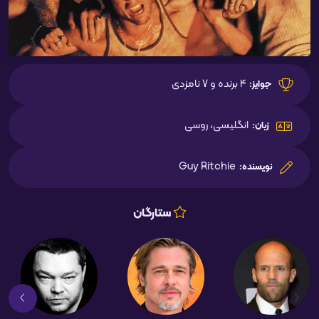
4 برنده و 7 نامزدی
جوایز:
انگلیسی، روسی
زبان:
Guy Ritchie
نویسنده:
ستارگان