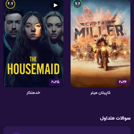
6.7
7.2
▶
2025
2024
کاپیتان میلر
خدمتکار
سوالات متداول