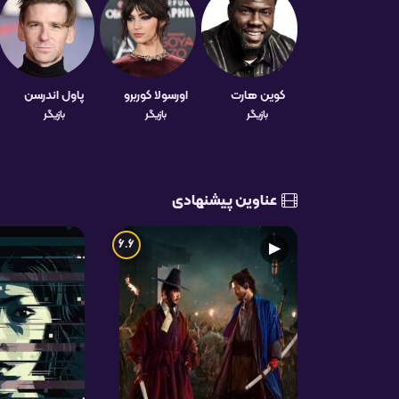
کوین هارت
اورسولا کوربرو
پاول اندرسن
بازیگر
بازیگر
بازیگر
عناوین پیشنهادی
6.6
▶