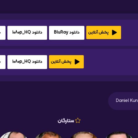
دانلود BluRay
دانلود 1080p_HQ
د
پخش آنلاین
دانلود 1080p_HQ
د
پخش آنلاین
Daniel Ku
ستارگان