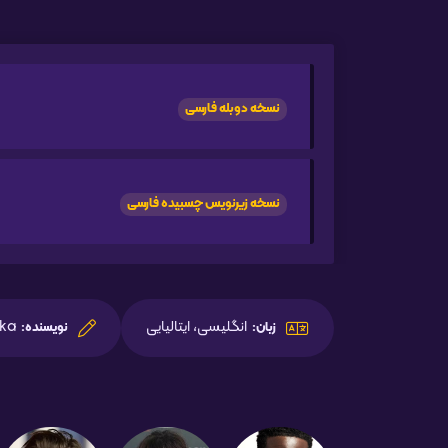
نسخه دوبله فارسی
نسخه زیرنویس چسبیده فارسی
انگلیسی، ایتالیایی
nka
زبان:
نویسنده: