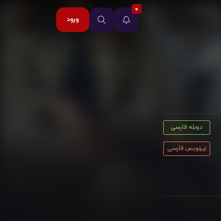
0
ورود
دوبله فارسی
زیرنویس فارسی