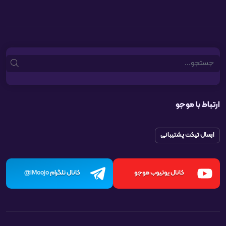
Search
ارتباط با موجو
ارسال تیکت پشتیبانی
کانال یوتیوب موجو
کانال تلگرام
iMoojo@