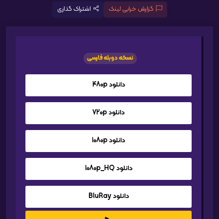
گزارش خرابی لینک
اشتراک گذاری
نسخه دوبله فارسی
دانلود 480p
دانلود 720p
دانلود 1080p
دانلود 1080p_HQ
دانلود BluRay