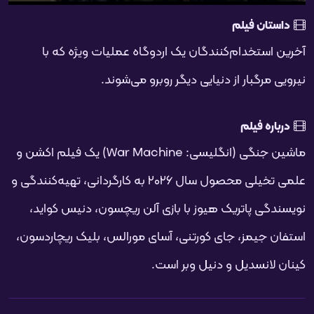
تمام
PIP
تنظیمات
بی‌صدا
شروع
فحه
داستان فیلم
آخرین استخدام‌کنندگان یک اردوگاه عملیات ویژه که با
نیرویی مرگبار از دنیایی دیگر روبرو می‌شوند.
درباره فیلم
ماشین جنگی (انگلیسی: War Machine) یک فیلم اکشن و
علمی تخیلی محصول سال ۲۰۲۶ به کارگردانی، تهیه‌کنندگی و
نویسندگی پاتریک هیوز با بازی آلن ریچسون، دنیس کواید،
استفان جیمز، جای کورتنی، آسای مورالس، بلیک ریچاردسون،
کینان لانسدیل و دنیل وبر است.