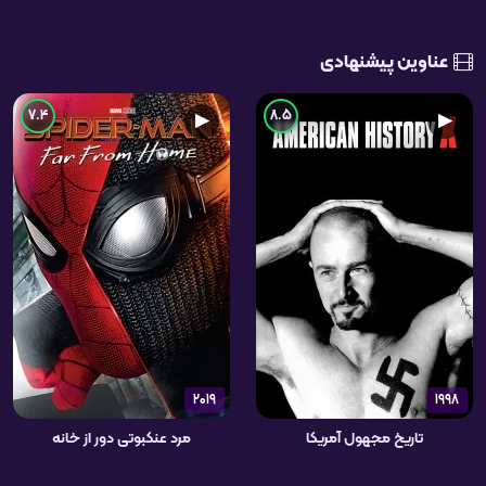
عناوین پیشنهادی
7.4
8.5
▶
▶
2019
1998
تاریخ مجهول آمریکا
مرد عنکبوتی دور از خانه