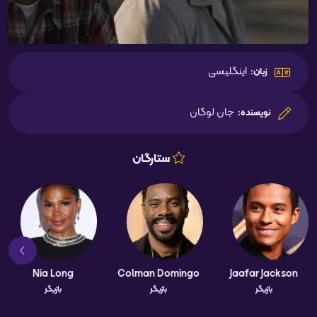
اینگلیسی
زبان:
جان لوگان
نویسنده:
ستارگان
Nia Long
Colman Domingo
Jaafar Jackson
بازیگر
بازیگر
بازیگر