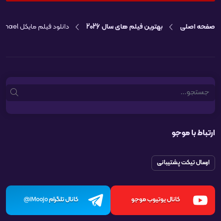
صفحه اصلی
بهترین فیلم های سال 2026
دانلود فیلم مایکل Michael
Search
ارتباط با موجو
ارسال تیکت پشتیبانی
کانال یوتیوب موجو
کانال تلگرام
iMoojo@