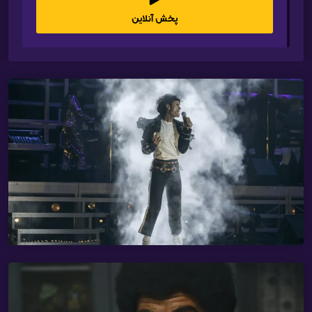
پخش آنلاین