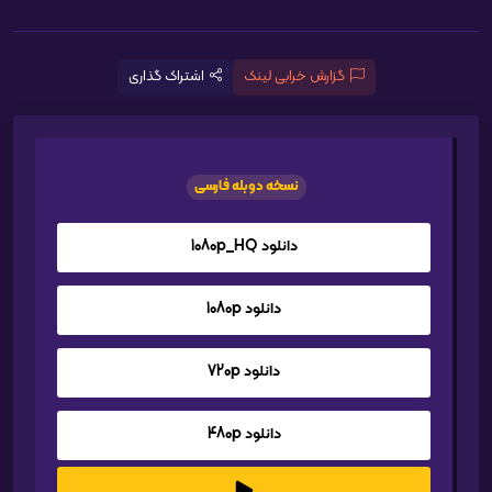
گزارش خرابی لینک
اشتراک گذاری
نسخه دوبله فارسی
دانلود 1080p_HQ
دانلود 1080p
دانلود 720p
دانلود 480p