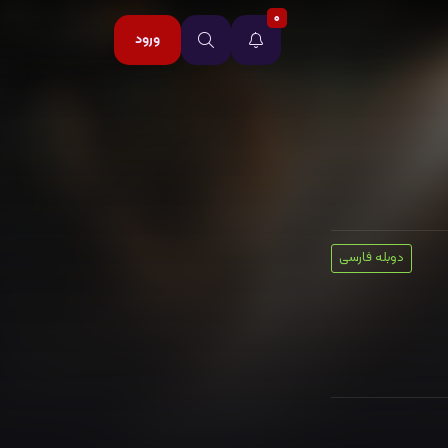
0
ورود
دوبله فارسی