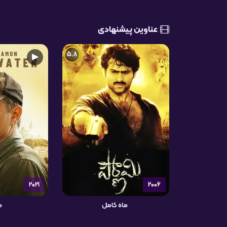
عناوین پیشنهادی
5.8
▶
2021
2006
ماه کامل
م