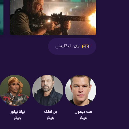
اینگلیسی
زبان:
مت دیمون
بن افلک
تیانا تیلور
بازیگر
بازیگر
بازیگر