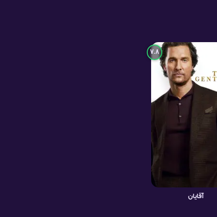
7.8
آقایان