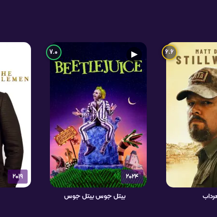
7.0
6.6
▶
2019
2024
رداب
بیتل جوس بیتل جوس