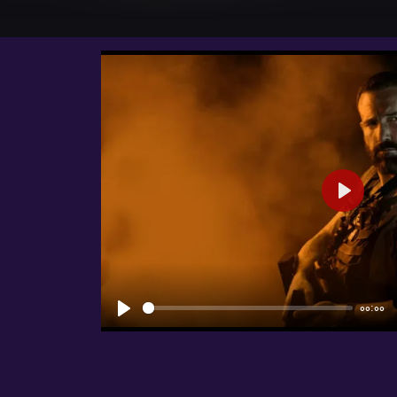
شروع
00:00
شروع