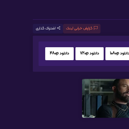
گزارش خرابی لینک
اشتراک گذاری
انلود 1080p
دانلود 720p
دانلود 480p