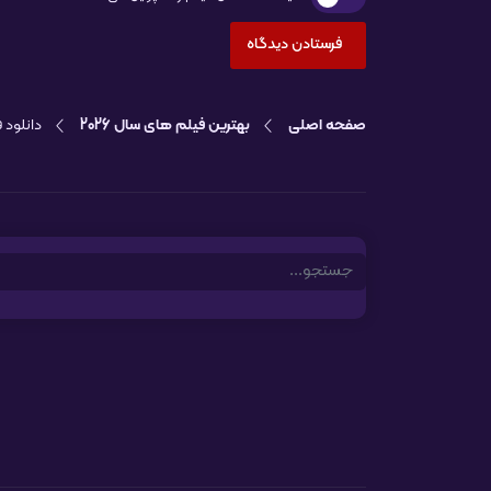
صفحه اصلی
بهترین فیلم های سال 2026
دانلود فی
Search