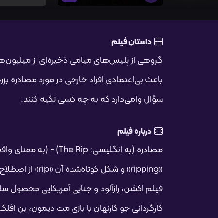
داستان فیلم
گروهی از پلیس‌های میامی ذخیره‌ای از میلیون‌ها
باعث بی‌اعتمادی افراد خارجی در مورد مصادره بزرگ
سؤال وامی‌دارد که به چه کسی تکیه کنند.
درباره فیلم
مصادره (به انگلیسی: The Rip
«ripping» و شکل کوتاه
کارگردانی جو کارنهان با بازی مت دیمون، بن افلک، 