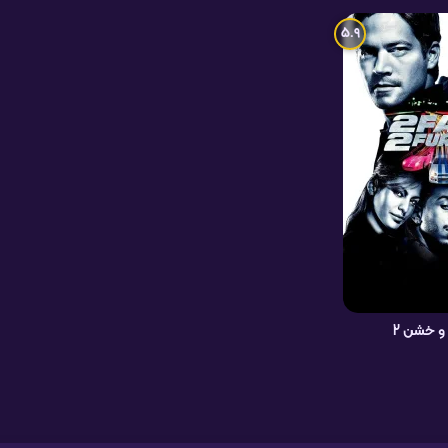
5.9
و خشن 2