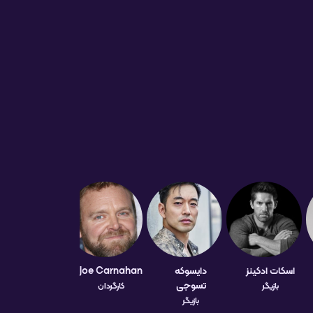
اسکات ادکینز
دایسوکه
Joe Carnahan
تسوجی
بازیگر
کارگردان
بازیگر