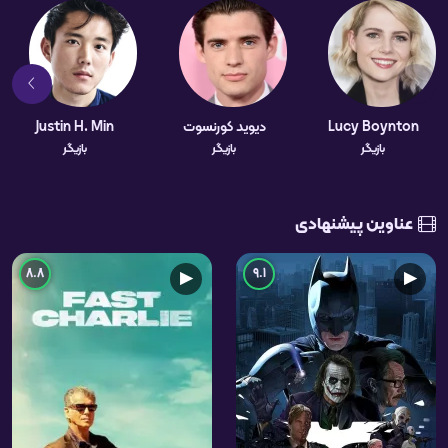
Lucy Boynton
دیوید کورنسوت
Justin H. Min
بازیگر
بازیگر
بازیگر
عناوین پیشنهادی
8.8
9.1
▶
▶