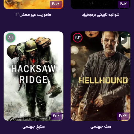
2006
2012
شوالیه تاریکی برمیخیزد
ماموریت غیر ممکن 3
8.1
4.3
▶
2016
2024
سگ جهنمی
ستیغ جهنمی