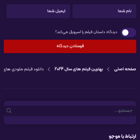
دیدگاه داستان فیلم را اسپویل می‌کند؟
صفحه اصلی
بهترین فیلم های سال 2024
دانلود فیلم ملودی های خاطره انگیز ts
Search
ارتباط با موجو