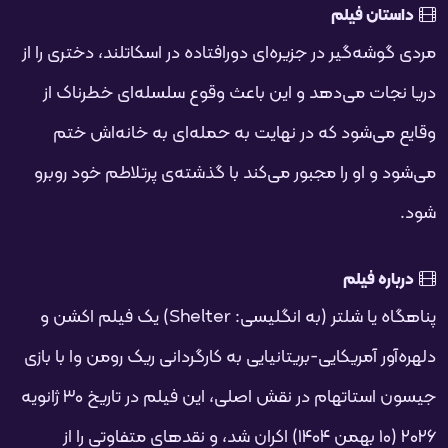
فحه
داستان فیلم
مردی گوشه‌گیر در جزیره‌ای دورافتاده در اسکاتلند، دختری را از
دریا نجات می‌دهد و این باعث وقوع سلسله‌ای خطرناک از
وقایع می‌شود که در نهایت به حمله‌ای به خانه‌اش ختم
می‌شود و او را مجبور می‌کند با گذشته‌ی پرتلاطم خود روبرو
شود.
درباره فیلم
پناهگاه یا شلتر (به انگلیسی: Shelter) یک فیلم اکشن و
دلهره‌آور آمریکایی-بریتانیایی به کارگردانی ریک رومن وا با بازی
جیسون استاتهام در نقش اصلی، این فیلم در تاریخ ۳۰ ژانویه
۲۰۲۶ (۱۰ بهمن ۱۴۰۴) اکران شد، و نقدهای متفاوتی را از