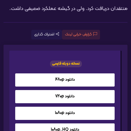
منتقدان دریافت کرد. ولی در گیشه عملکرد ضعیفی داشت.
گزارش خرابی لینک
اشتراک گذاری
نسخه دوبله فارسی
دانلود 480p
دانلود 720p
دانلود 1080p
دانلود 1080p_HQ