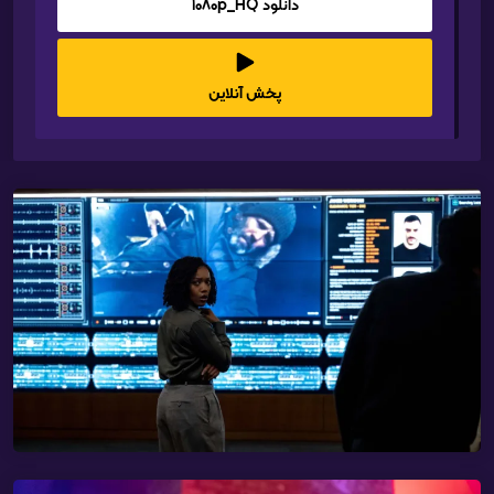
دانلود 1080p_HQ
پخش آنلاین