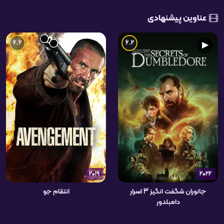
عناوین پیشنهادی
6.6
6.2
▶
2019
2022
جانوران شگفت انگیز 3 اسرار
انتقام جو
دامبلدور