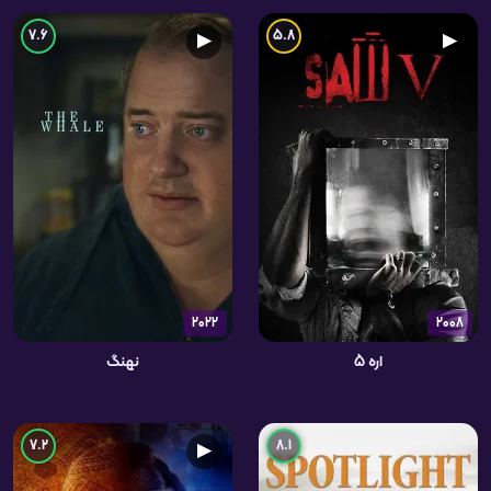
7.6
5.8
▶
▶
2022
2008
اره 5
نهنگ
7.2
8.1
▶