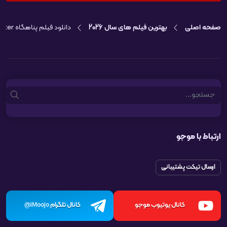
صفحه اصلی
بهترین فیلم های سال 2026
دانلود فیلم پناهگاه Shelter
Search
ارتباط با موجو
ارسال تیکت پشتیبانی
کانال یوتیوب موجو
کانال تلگرام
iMoojo@