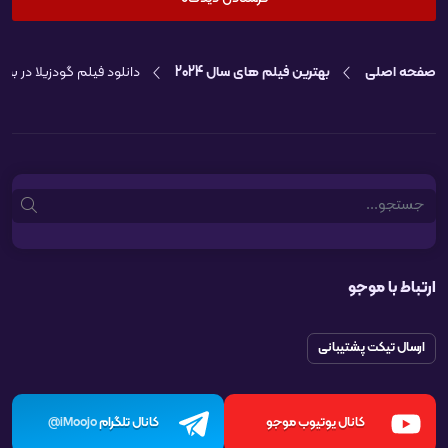
صفحه اصلی
بهترین فیلم های سال 2024
دانلود فیلم گودزیلا در برابر کونگ امپراتوری
Search
ارتباط با موجو
ارسال تیکت پشتیبانی
کانال یوتیوب موجو
کانال تلگرام
iMoojo@