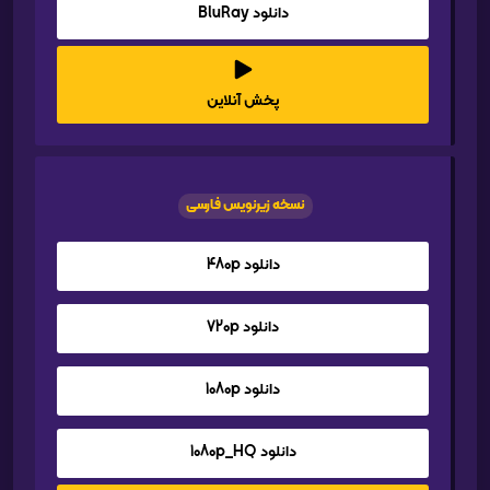
دانلود BluRay
پخش آنلاین
نسخه زیرنویس فارسی
دانلود 480p
دانلود 720p
دانلود 1080p
دانلود 1080p_HQ