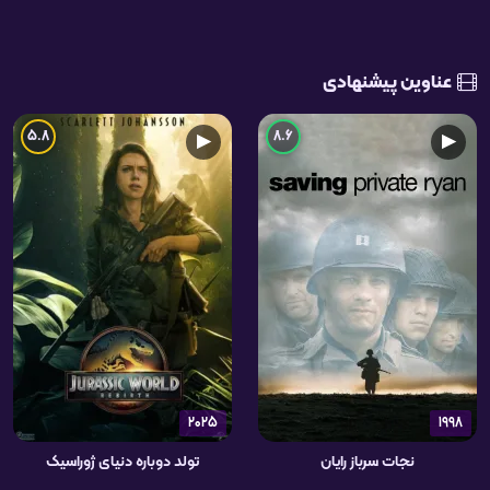
عناوین پیشنهادی
5.8
8.6
▶
▶
2025
1998
نجات سرباز رایان
تولد دوباره دنیای ژوراسیک