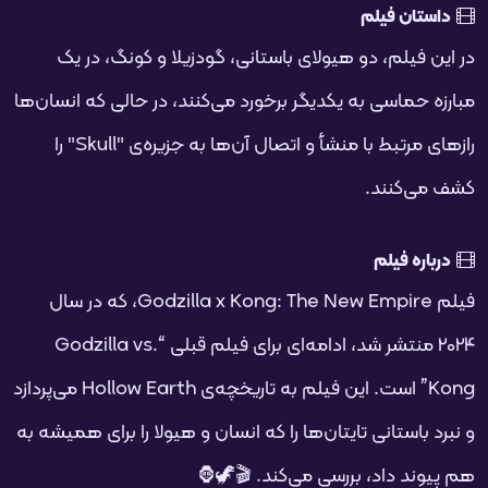
فحه
داستان فیلم
در این فیلم، دو هیولای باستانی، گودزیلا و کونگ، در یک
مبارزه حماسی به یکدیگر برخورد می‌کنند، در حالی که انسان‌ها
رازهای مرتبط با منشأ و اتصال آن‌ها به جزیره‌ی "Skull" را
کشف می‌کنند.
درباره فیلم
فیلم Godzilla x Kong: The New Empire، که در سال
2024 منتشر شد، ادامه‌ای برای فیلم قبلی “Godzilla vs.
Kong” است. این فیلم به تاریخچه‌ی Hollow Earth می‌پردازد
و نبرد باستانی تایتان‌ها را که انسان و هیولا را برای همیشه به
هم پیوند داد، بررسی می‌کند. 🎬🦖🦍