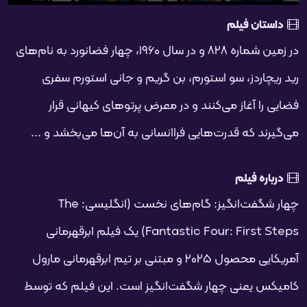
تمام
PIP
تنظیمات
بی‌صدا
شروع
فحه
داستان فیلم
در زمین شماره ۸۲۸ و در سال ۱۹۶۰، چهار فضانورد به نام‌های
رید ریچاردز، سو استورم، بن گریم و جانی استورم سفری
فضایی را آغاز می‌کنند و در معرض پرتوهای کیهانی قرار
می‌گیرند که قدرت‌هایی فراانسانی به آن‌ها می‌بخشد و ...
درباره فیلم
چهار شگفت‌انگیز: گام‌های نخست (انگلیسی: The
Fantastic Four: First Steps) یک فیلم ابرقهرمانی
آمریکایی محصول ۲۰۲۵ و مبتنی بر تیم ابرقهرمانی مارول
کامیکس یعنی چهار شگفت‌انگیز است. این فیلم که توسط