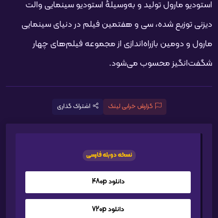
استودیو مارول تولید و به‌وسیلهٔ استودیو سینمایی والت
دیزنی توزیع شده، سی و هفتمین فیلم در دنیای سینمایی
مارول و دومین بازراه‌اندازی از مجموعه فیلم‌های چهار
شگفت‌انگیز محسوب می‌شود.
گزارش خرابی لینک
اشتراک گذاری
نسخه دوبله فارسی
دانلود 480p
دانلود 720p