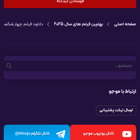
صفحه اصلی
بهترین فیلم های سال 2025
دانلود فیلم چهار شگفت‌ 
Search
ارتباط با موجو
ارسال تیکت پشتیبانی
کانال یوتیوب موجو
کانال تلگرام
iMoojo@