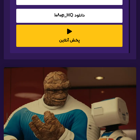
دانلود 1080p_HQ
پخش آنلاین