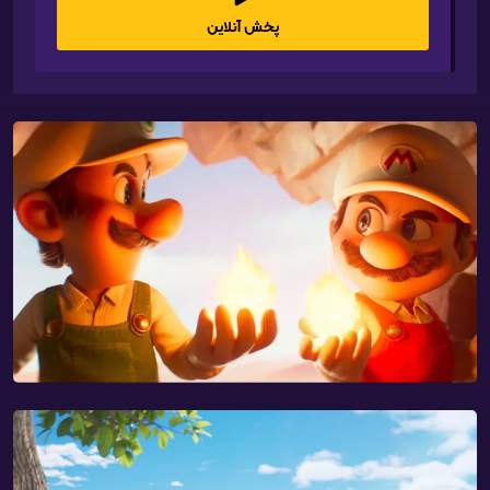
پخش آنلاین