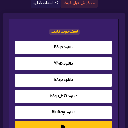
گزارش خرابی لینک
اشتراک گذاری
نسخه دوبله فارسی
دانلود 480p
دانلود 720p
دانلود 1080p
دانلود 1080p_HQ
دانلود BluRay