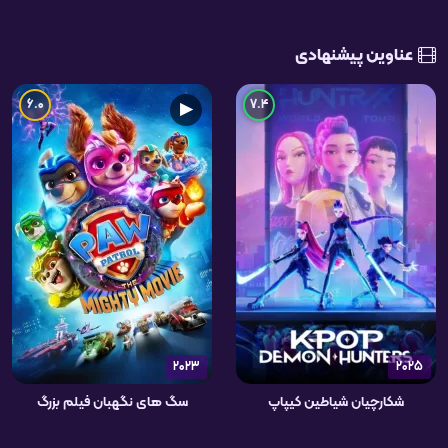
عناوین پیشنهادی
6.0
7.4
▶
2023
2025
شکارچیان شیاطین کیپاپ
سگ های نگهبان فیلم بزرگ