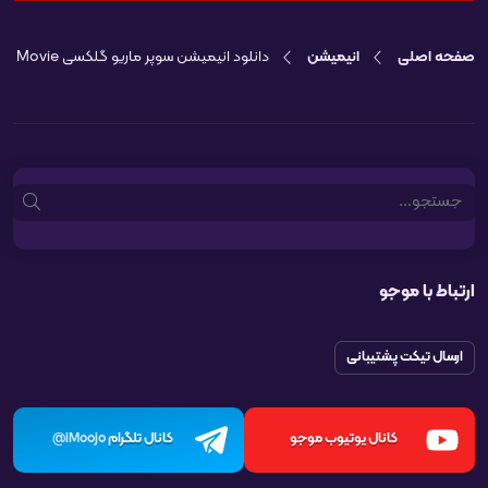
صفحه اصلی
انیمیشن
دانلود انیمیشن سوپر ماریو گلکسی The Super Mario Galaxy Movie
Search
ارتباط با موجو
ارسال تیکت پشتیبانی
کانال یوتیوب موجو
کانال تلگرام
iMoojo@