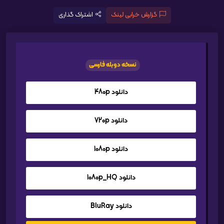
گزارش خرابی لینک
اشتراک گذاری
نسخه دوبله فارسی
دانلود 480p
دانلود 720p
دانلود 1080p
دانلود 1080p_HQ
دانلود BluRay