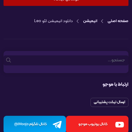
صفحه اصلی
انیمیشن
دانلود انیمیشن لئو Leo
Search
ارتباط با موجو
ارسال تیکت پشتیبانی
کانال یوتیوب موجو
کانال تلگرام
iMoojo@