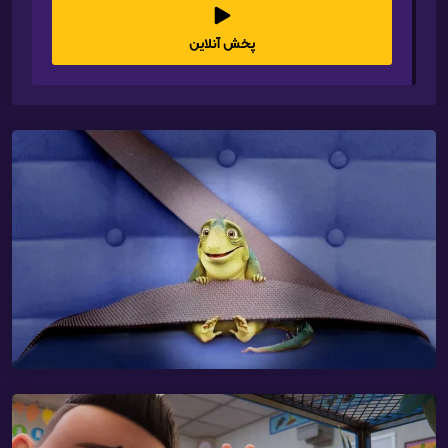
پخش آنلاین