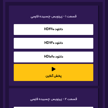
قسمت 1 - زیرنویس چسبیده فارسی
دانلود HD480
دانلود HD720
دانلود HD1080
پخش آنلاین
قسمت 2 - زیرنویس چسبیده فارسی