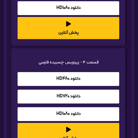
دانلود HD1080
پخش آنلاین
قسمت 4 - زیرنویس چسبیده فارسی
دانلود HD480
دانلود HD720
دانلود HD1080