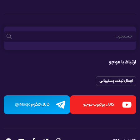
Search
ارتباط با موجو
ارسال تیکت پشتیبانی
کانال یوتیوب موجو
کانال تلگرام
iMoojo@