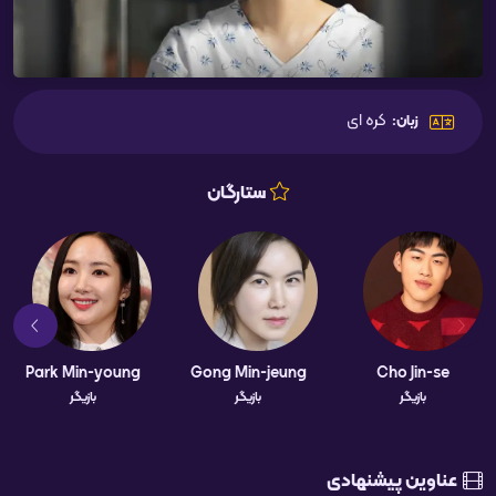
کره ای
زبان:
ستارگان
Park Min-young
Gong Min-jeung
Cho Jin-se
بازیگر
بازیگر
بازیگر
عناوین پیشنهادی