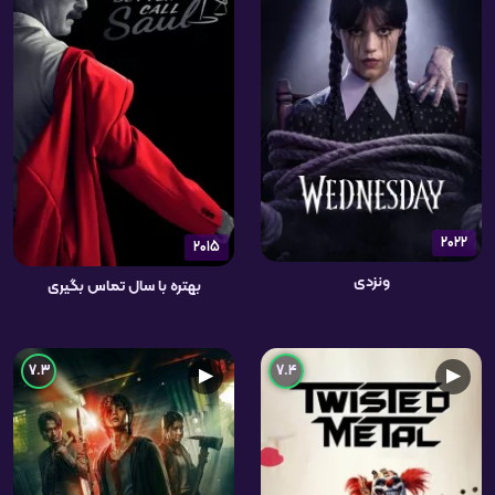
2022
2015
ونزدی
بهتره با سال تماس بگیری
7.3
7.4
▶
▶