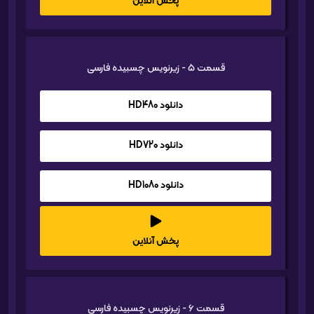
پخش آنلاین
قسمت 5 - زیرنویس چسبیده فارسی
دانلود HD480
دانلود HD720
دانلود HD1080
پخش آنلاین
قسمت 6 - زیرنویس چسبیده فارسی