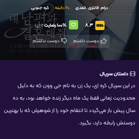
درام
،
فانتزی
،
کمدی
60 دقیقه
کره جنوبی
8.3
100%
رضایت
(1 رای)
دوست داشتم
دوست نداشتم
داستان سریال
در این سریال کره ای، یک زن به نام جی وون که به دلیل
محدودیت زمانی فقط یک ماه دیگر زنده خواهد بود، به ده
سال پیش باز می‌گردد تا انتقام خود را از شوهرش که با بهترین
دوستش رابطه دارد، بگیرد.