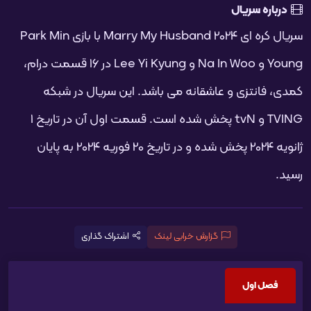
درباره سریال
سریال کره ای Marry My Husband 2024 با بازی Park Min
Young و Na In Woo و Lee Yi Kyung در 16 قسمت درام،
کمدی، فانتزی و عاشقانه می باشد. این سریال در شبکه
TVING و tvN پخش شده است. قسمت اول آن در تاریخ 1
ژانویه 2024 پخش شده و در تاریخ 20 فوریه 2024 به پایان
رسید.
گزارش خرابی لینک
اشتراک گذاری
فصل اول