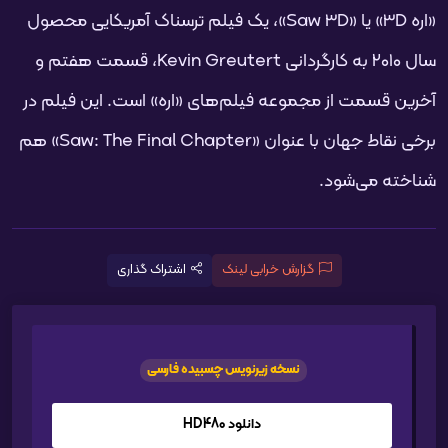
«اره 3D» یا «Saw 3D»، یک فیلم ترسناک آمریکایی محصول
سال ۲۰۱۰ به کارگردانی Kevin Greutert، قسمت هفتم و
آخرین قسمت از مجموعه فیلم‌های «اره» است. این فیلم در
برخی نقاط جهان با عنوان «Saw: The Final Chapter» هم
شناخته می‌شود.
گزارش خرابی لینک
اشتراک گذاری
نسخه زیرنویس چسبیده فارسی
دانلود HD480