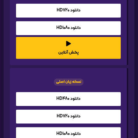
دانلود HD720
دانلود HD1080
پخش آنلاین
نسخه زبان اصلی
دانلود HD480
دانلود HD720
دانلود HD1080