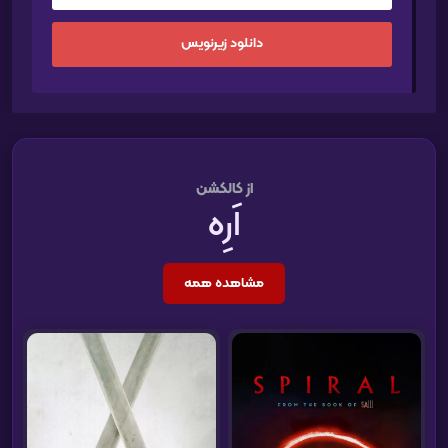
دانلود زیرنویس
از کالکشن
اَرِه
مشاهده همه