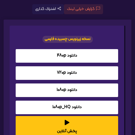
گزارش خرابی لینک
اشتراک گذاری
نسخه زیرنویس چسبیده فارسی
دانلود 480p
دانلود 720p
دانلود 1080p
دانلود 1080p_HQ
پخش آنلاین