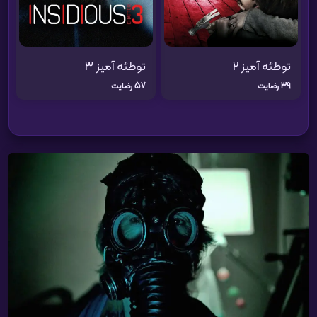
توطئه‌ آمیز ۲
توطئه آمیز 3
39 رضایت
57 رضایت