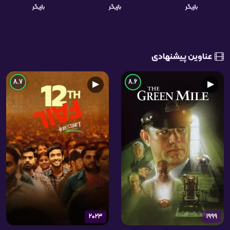
بازیگر
بازیگر
بازیگر
عناوین پیشنهادی
8.7
8.6
▶
▶
2023
1999