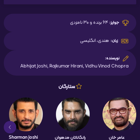
64 برنده و 30 نامزدی
جوایز:
هندی، انگلیسی
زبان:
نویسنده:
Abhijat Joshi, Rajkumar Hirani, Vidhu Vinod Chopra
ستارگان
عامر خان
رانگاناتان مدهوان
Sharman Joshi