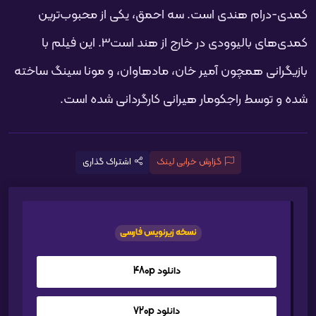
کمدی-درام هندی است. سه احمق، یکی از محبوب‌ترین
کمدی‌های بالیوودی در خارج از هند است3. این فیلم با
بازیگرانی همچون آمیر خان، مادهاوان، و مونا سینگ ساخته
شده و توسط راجکومار هیرانی کارگردانی شده است.
گزارش خرابی لینک
اشتراک گذاری
نسخه زیرنویس فارسی
دانلود 480p
دانلود 720p