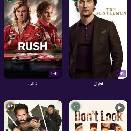
2013
2019
آقایان
شتاب
5.4
7.2
▶