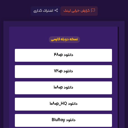
گزارش خرابی لینک
اشتراک گذاری
نسخه دوبله فارسی
دانلود 480p
دانلود 720p
دانلود 1080p
دانلود 1080p_HQ
دانلود BluRay