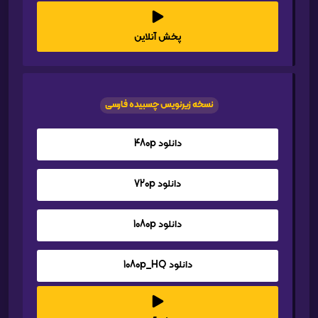
پخش آنلاین
نسخه زیرنویس چسبیده فارسی
دانلود 480p
دانلود 720p
دانلود 1080p
دانلود 1080p_HQ