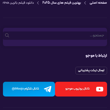
صفحه اصلی
بهترین فیلم های سال 2025
دانلود فیلم بالرین Ballerina
Search
ارتباط با موجو
ارسال تیکت پشتیبانی
کانال یوتیوب موجو
کانال تلگرام
iMoojo@