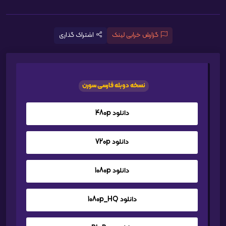
گزارش خرابی لینک
اشتراک گذاری
نسخه دوبله فارسی سورن
دانلود 480p
دانلود 720p
دانلود 1080p
دانلود 1080p_HQ