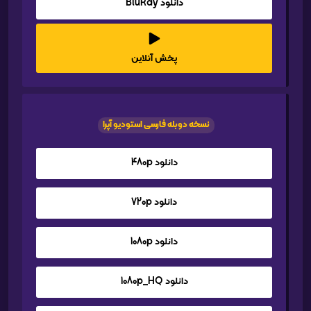
دانلود BluRay
پخش آنلاین
نسخه دوبله فارسی استودیو آپرا
دانلود 480p
دانلود 720p
دانلود 1080p
دانلود 1080p_HQ