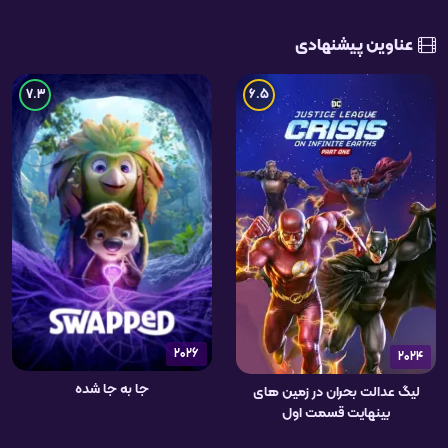
عناوین پیشنهادی
7.3
6.5
2026
2024
جا به جا شده
لیگ عدالت بحران در زمین های
بینهایت قسمت اول