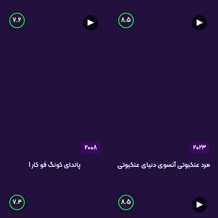
7.6
8.5
▶
▶
2008
2023
مرد عنکبوتی آنسوی دنیای عنکبوتی
پاندای کونگ فو کار 1
7.4
8.5
▶