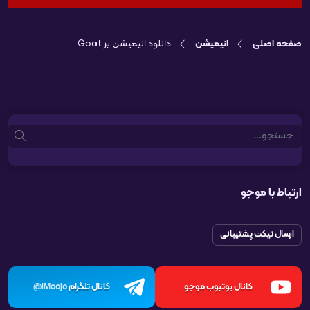
صفحه اصلی
انیمیشن
دانلود انیمیشن بز Goat
Search
ارتباط با موجو
ارسال تیکت پشتیبانی
کانال یوتیوب موجو
کانال تلگرام
iMoojo@