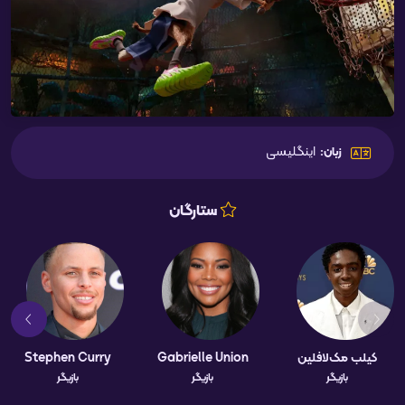
اینگلیسی
زبان:
ستارگان
کیلب مک‌لافلین
Gabrielle Union
Stephen Curry
بازیگر
بازیگر
بازیگر