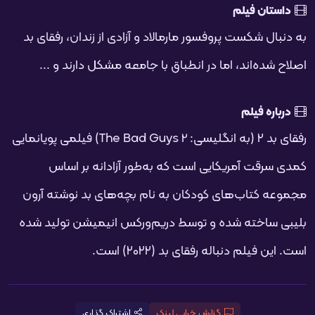
فحه
داستان فیلم
به دنبال شکست پروفسور مارمالاد و آزادی از زندان، رفقای بد
اصلاح شده‌اند، اما در انطباق با جامعه مشکل دارند و ...
درباره فیلم
رفقای بد ۲ (به انگلیسی: The Bad Guys 2) فیلمی پویانمایی
کمدی سرقت آمریکایی است که به‌طور آزادانه بر اساس
مجموعه کتاب‌های کودکان به نام بچه‌های بد نوشته آرون
بلیبی ساخته شده و توسط دریم‌ورکس انیمیشن تولید شده
است. این فیلم دنباله رفقای بد (۲۰۲۲) است.
گزارش خرابی لینک
اشتراک گذاری