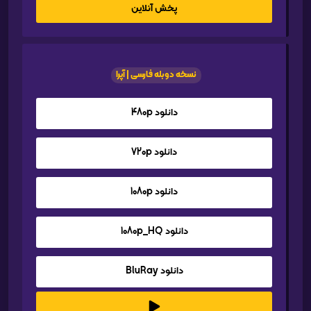
پخش آنلاین
نسخه دوبله فارسی | آپرا
دانلود 480p
دانلود 720p
دانلود 1080p
دانلود 1080p_HQ
دانلود BluRay