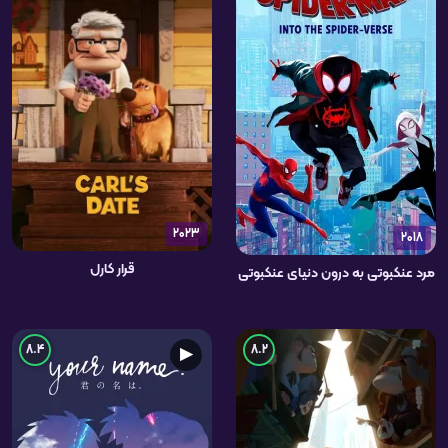
2023
2018
قرار کارل
مرد عنکبوتی به درون دنیای عنکبوتی
8.4
8.2
▶