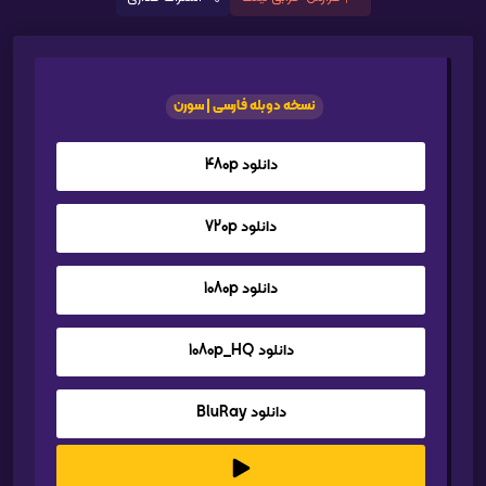
نسخه دوبله فارسی | سورن
دانلود 480p
دانلود 720p
دانلود 1080p
دانلود 1080p_HQ
دانلود BluRay